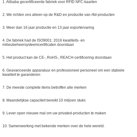
1. Alibaba gecertificeerde fabriek voor RFID NFC-kaarten
2. We richten ons alleen op de R&D en productie van rfid-producten
3. Meer dan 16 jaar productie en 13 jaar exportervaring
4. De fabriek had de ISO9001: 2016 kwaliteits- en
milieubeheersysteemcertificaten doorstaan
5. Het product kan de CE-, RoHS-, REACH-certificering doorstaan
6. Geavanceerde apparatuur en professioneel personeel om een ​​stabiele
kwaliteit te garanderen
7. De meeste complete items betroffen alle merken
8. Maandelijkse capaciteit bereikt 10 miljoen stuks
9. Lever open nieuwe mal om uw privated-producten te maken
10. Samenwerking met bekende merken over de hele wereld.