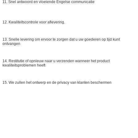
11. Snel antwoord en vloeiende Engelse communicatie
12. Kwaliteitscontrole voor aflevering.
13. Snelle levering om ervoor te zorgen dat u uw goederen op tijd kunt
ontvangen
14. Restitutie of opnieuw naar u verzenden wanneer het product
kwaliteitsproblemen heeft
15. We zullen het ontwerp en de privacy van klanten beschermen