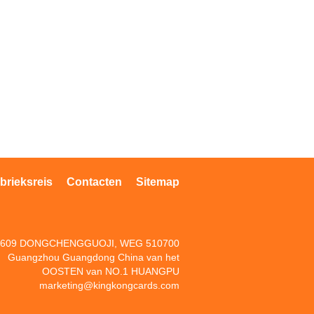
brieksreis
Contacten
Sitemap
609 DONGCHENGGUOJI, WEG 510700
Guangzhou Guangdong China van het
OOSTEN van NO.1 HUANGPU
marketing@kingkongcards.com