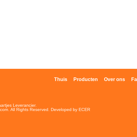
Thuis
Producten
Over ons
Fa
artjes
Leverancier.
.com. All Rights Reserved. Developed by
ECER