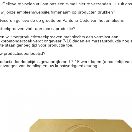
Gelieve te voelen vrij om ons een e-mail hier te verzenden. U zult ons
wij onze embleem/website/firmanaam op producten drukken?
adviseren gelieve de de grootte en Pantone-Code van het embleem.
 steekproeven vóór aan massaproduktie?
den wij voorproductiesteekproeven met slechts een vormlast aan.
ekproefonderzoek vergt ongeveer 7-10 dagen en massaproduktie nog 
te staan genoeg tijd voor productie toe.
uw productiedoorlooptijd?
oductiedoorlooptijd is gewoonlijk rond 7-15 werkdagen (afhankelijk va
ontvangen van betaling en uw kunstwerkgoedkeuring.