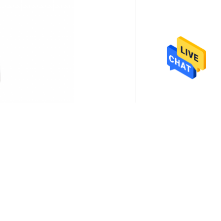
de metaalnaam