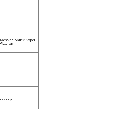
k Messing/Antiek Koper
Plateren
ant geld