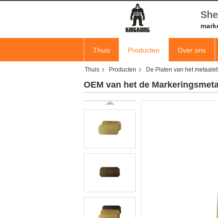
She
mark
Thuis
Producten
Over ons
Thuis
Producten
De Platen van het metaalet
OEM van het de Markeringsmetaa