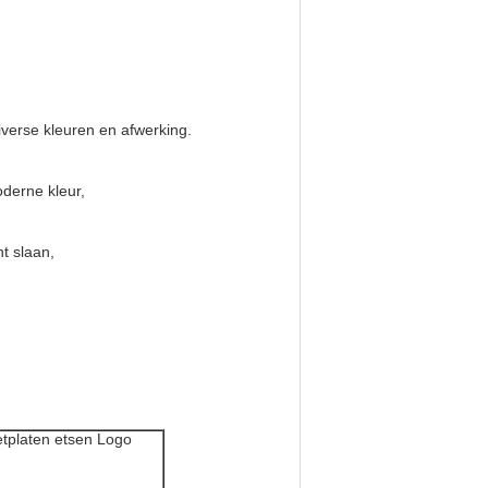
iverse kleuren en afwerking.
oderne kleur,
t slaan,
etplaten etsen Logo