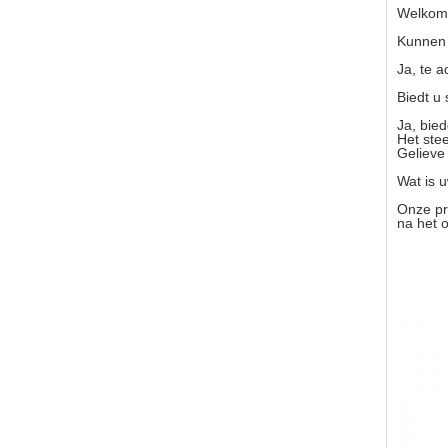
Welkom. 
Kunnen 
Ja, te 
Biedt u
Ja, bie
Het ste
Gelieve 
Wat is 
Onze pr
na het 