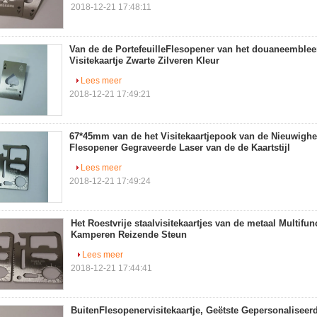
2018-12-21 17:48:11
Van de de PortefeuilleFlesopener van het douaneemblee
Visitekaartje Zwarte Zilveren Kleur
Lees meer
2018-12-21 17:49:21
67*45mm van de het Visitekaartjepook van de Nieuwighe
Flesopener Gegraveerde Laser van de de Kaartstijl
Lees meer
2018-12-21 17:49:24
Het Roestvrije staalvisitekaartjes van de metaal Multifu
Kamperen Reizende Steun
Lees meer
2018-12-21 17:44:41
BuitenFlesopenervisitekaartje, Geëtste Gepersonaliseer