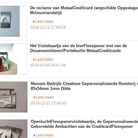
De reclame van MetaalCreditcard rangschikte Opgeslag
Milieuvriendelijk
Lees meer
2018-12-21 17:49:23
Het Visitekaartje van de bierFlesopener met van de
Douaneembleem/Portefeuille MetaalCreditcards
Lees meer
2019-12-05 14:47:49
Mensen Bedrijfs Creatieve Gepersonaliseerde Roestvrij 
85x54mm 1mm Dikte
Lees meer
2018-12-21 17:48:45
OpenluchtFlesopenervisitekaartje, de Gepersonaliseerde
Geborstelde Ambachten van de CreditcardFlesopener
Lees meer