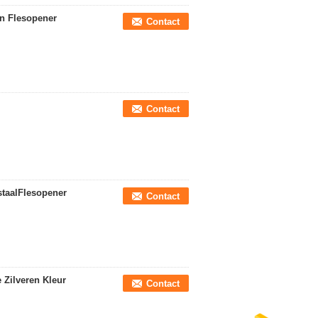
en Flesopener
Contact
Contact
staalFlesopener
Contact
 Zilveren Kleur
Contact