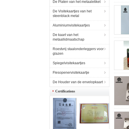
De Platen van het metaaletiket
De Visitekaartjes van het
steenblack metal
Aluminiumvisitekaartjes
De kaart van het
metaallidmaatschap
Roestvrij staalonderleggers voor
glazen
Spiegelvisitekaartjes
Flesopenervisitekaartje
De Houder van de envelopkaart
Certifications