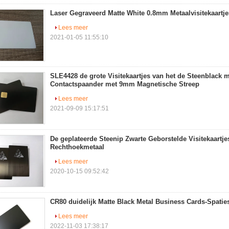
Laser Gegraveerd Matte White 0.8mm Metaalvisitekaartje
Lees meer
2021-01-05 11:55:10
SLE4428 de grote Visitekaartjes van het de Steenblack m
Contactspaander met 9mm Magnetische Streep
Lees meer
2021-09-09 15:17:51
De geplateerde Steenip Zwarte Geborstelde Visitekaartje
Rechthoekmetaal
Lees meer
2020-10-15 09:52:42
CR80 duidelijk Matte Black Metal Business Cards-Spati
Lees meer
2022-11-03 17:38:17