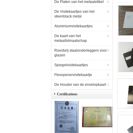
De Platen van het metaaletiket
De Visitekaartjes van het
steenblack metal
Aluminiumvisitekaartjes
De kaart van het
metaallidmaatschap
Roestvrij staalonderleggers voor
glazen
Spiegelvisitekaartjes
Flesopenervisitekaartje
De Houder van de envelopkaart
Certifications