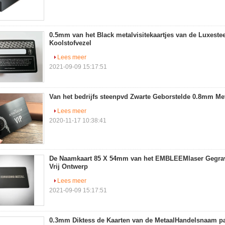
0.5mm van het Black metalvisitekaartjes van de Luxest
Koolstofvezel
Lees meer
2021-09-09 15:17:51
Van het bedrijfs steenpvd Zwarte Geborstelde 0.8mm Met
Lees meer
2020-11-17 10:38:41
De Naamkaart 85 X 54mm van het EMBLEEMlaser Gegrave
Vrij Ontwerp
Lees meer
2021-09-09 15:17:51
0.3mm Diktess de Kaarten van de MetaalHandelsnaam pa